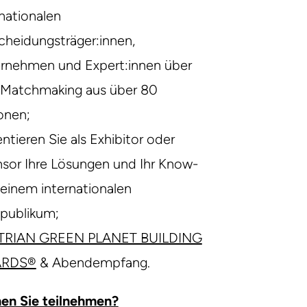
rnationalen
cheidungsträger:innen,
rnehmen und Expert:innen über
Matchmaking aus über 80
onen;
ntieren Sie als Exhibitor oder
sor Ihre Lösungen und Ihr Know-
einem internationalen
publikum;
TRIAN GREEN PLANET BUILDING
RDS®
& Abendempfang.
en Sie teilnehmen?