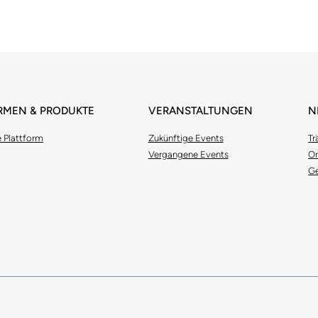
IRMEN & PRODUKTE
VERANSTALTUNGEN
N
e Plattform
Zukünftige Events
Tr
Vergangene Events
Or
Ge