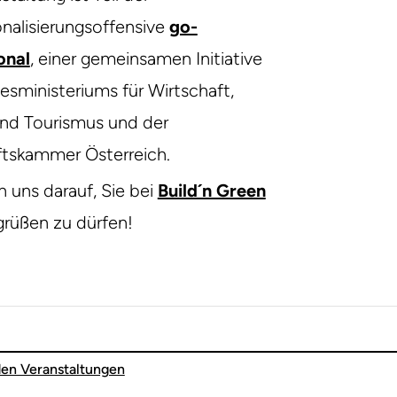
onalisierungsoffensive
go-
onal
, einer gemeinsamen Initiative
sministeriums für Wirtschaft,
und Tourismus und der
ftskammer Österreich.
n uns darauf, Sie bei
Build´n Green
rüßen zu dürfen!
den Veranstaltungen