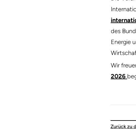
Internati
internati
des Bunde
Energie 
Wirtscha
Wir freue
2026
beg
Zurück zu 