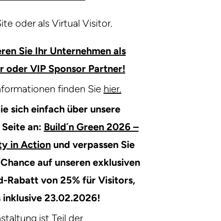
te oder als Virtual Visitor.
eren Sie Ihr Unternehmen als
er oder VIP Sponsor Partner!
nformationen finden Sie
hier.
ie sich einfach über unsere
Seite an:
Build´n Green 2026 –
ty in Action
und verpassen Sie
e Chance auf unseren exklusiven
d-Rabatt von 25% für Visitors,
s inklusive 23.02.2026!
staltung ist Teil der