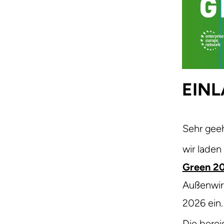
EIN
Sehr geeh
wir laden
Green 20
Außenwirt
2026 ein.
Die bere