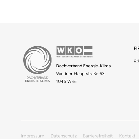
F
Di
Dachverband Energie-Klima
Wiedner Hauptstraße 63
1045 Wien
Impressum
Datenschutz
Barrierefreiheit
Kontakt